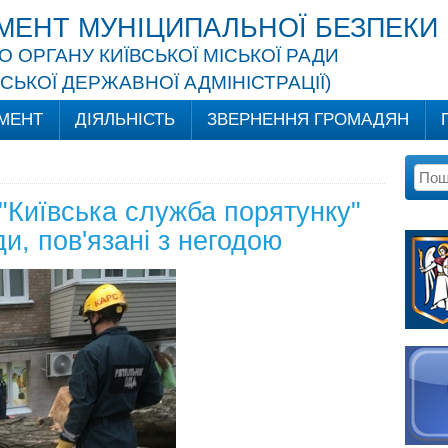
МЕНТ МУНІЦИПАЛЬНОЇ БЕЗПЕКИ
 ОРГАНУ КИЇВСЬКОЇ МІСЬКОЇ РАДИ
ІСЬКОЇ ДЕРЖАВНОЇ АДМІНІСТРАЦІЇ)
МЕНТ
ДІЯЛЬНІСТЬ
ЗВЕРНЕННЯ ГРОМАДЯН
Київська служба порятунку"
и, пов'язані з негодою