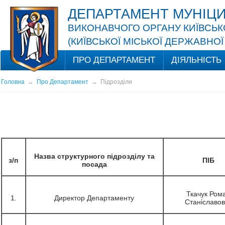
ДЕПАРТАМЕНТ МУНІЦИ
ВИКОНАВЧОГО ОРГАНУ КИЇВСЬКО
(КИЇВСЬКОЇ МІСЬКОЇ ДЕРЖАВНОЇ 
ПРО ДЕПАРТАМЕНТ
ДІЯЛЬНІСТЬ
Головна
→
Про Департамент
→
Підрозділи
Назва структурного підрозділу та
з/п
ПІБ
посада
Ткачук Ром
1.
Директор Департаменту
Станіславов