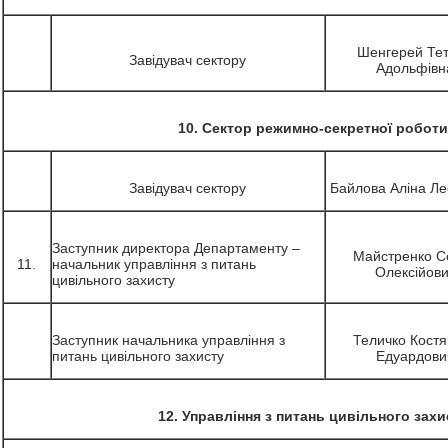
Шенгерей Те
Завідувач сектору
Адольфівн
10. Сектор режимно-секретної роботи
Завідувач сектору
Байлова Аліна Ле
Заступник директора Департаменту –
Майстренко С
11.
начальник управління з питань
Олексійов
цивільного захисту
Заступник начальника управління з
Теличко Костя
питань цивільного захисту
Едуардови
12. Управління з питань цивільного захи