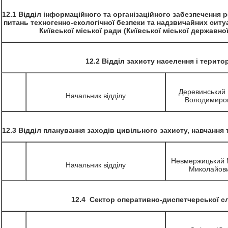
12.1 Відділ інформаційного та організаційного забезпечення ро
питань техногенно-екологічної безпеки та надзвичайних ситу
Київської міської ради (Київської міської державної
12.2 Відділ захисту населення і територ
Деревинський
Начальник відділу
Володимиро
12.3 Відділ планування заходів цивільного захисту, навчання
Невмержицький 
Начальник відділу
Миколайов
12.4 Сектор оперативно-диспетчерської с