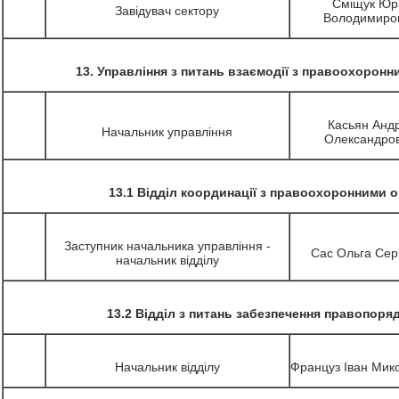
Сміщук Юр
Завідувач сектору
Володимиро
13. Управління з питань взаємодії з правоохорон
Касьян Андр
Начальник управління
Олександро
13.1 Відділ координації з правоохоронними 
Заступник начальника управління -
Сас Ольга Серг
начальник відділу
13.2 Відділ з питань забезпечення правопоряд
Начальник відділу
Француз Іван Мик