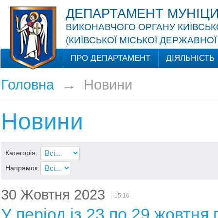
ДЕПАРТАМЕНТ МУНІЦИ
ВИКОНАВЧОГО ОРГАНУ КИЇВСЬКО
(КИЇВСЬКОЇ МІСЬКОЇ ДЕРЖАВНОЇ 
ПРО ДЕПАРТАМЕНТ
ДІЯЛЬНІСТЬ
Головна
→
Новини
Новини
Категорія:
Напрямок:
30 Жовтня 2023
15:16
У період із 23 по 29 жовтня