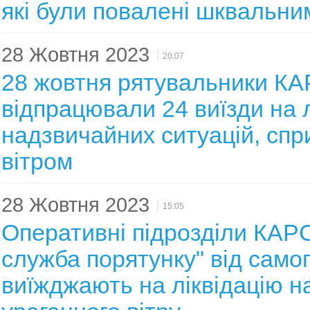
які були повалені шквальни
28 Жовтня 2023
20:07
28 жовтня рятувальники К
відпрацювали 24 виїзди на 
надзвичайних ситуацій, сп
вітром
28 Жовтня 2023
15:05
Оперативні підрозділи КАРС
служба порятунку" від само
виїжджають на ліквідацію на