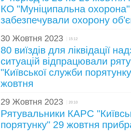
КО "Муніципальна охорона
забезпечували охорону об'є
30 Жовтня 2023
15:12
80 виїздів для ліквідації на
ситуацій відпрацювали рят
"Київської служби порятунку
жовтня
29 Жовтня 2023
20:10
Рятувальники КАРС "Київсь
порятунку" 29 жовтня прибр