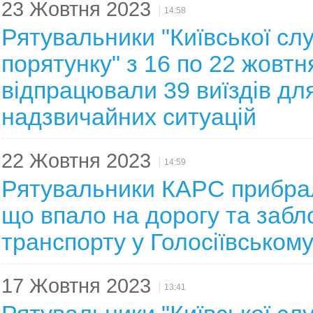
23 Жовтня 2023
14:58
Рятувальники "Київської сл
порятунку" з 16 по 22 жовтн
відпрацювали 39 виїздів для
надзвичайних ситуацій
22 Жовтня 2023
14:59
Рятувальники КАРС прибра
що впало на дорогу та забл
транспорту у Голосіївському
17 Жовтня 2023
13:41