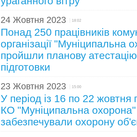
ураганного вітру
24 Жовтня 2023
18:02
Понад 250 працівників кому
організації "Муніципальна о
пройшли планову атестацію 
підготовки
23 Жовтня 2023
15:00
У період із 16 по 22 жовтня
КО "Муніципальна охорона
забезпечували охорону об'є