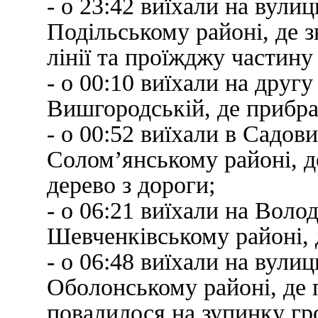
- о 23:42 виїхали на вул
Подільському районі, де з
лінії та проїжджу частину
- о 00:10 виїхали на друг
Вишгородській, де прибра
- о 00:52 виїхали в Садов
Солом’янському районі, д
дерево з дороги;
- о 06:21 виїхали на Воло
Шевченківському районі, 
- о 06:48 виїхали на вул
Оболонському районі, де 
повалилося на зупинку гр