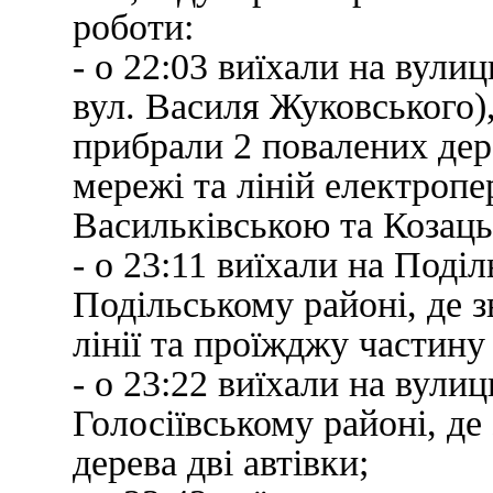
роботи:
- о 22:03 виїхали на вул
вул. Василя Жуковського),
прибрали 2 повалених дере
мережі та ліній електропе
Васильківською та Козац
- о 23:11 виїхали на Поділ
Подільському районі, де з
лінії та проїжджу частину
- о 23:22 виїхали на вули
Голосіївському районі, де
дерева дві автівки;