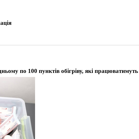
ація
дньому по 100 пунктів обігріву, які працюватимут