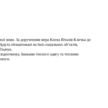
ої зими. За дорученням мера Києва Віталія Кличка до
удуть облаштовані на базі соціальних об’єктів,
 Ткачук.
 відпочинку, банками теплого одягу та теплими
ивоги.