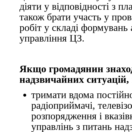
діяти у відповідності з пл
також брати участь у про
робіт у складі формувань 
управління ЦЗ.
Якщо громадянин знахо
надзвичайних ситуацій,
тримати вдома постійн
радіоприймачі, телевіз
розпорядження і вказів
управлінь з питань над