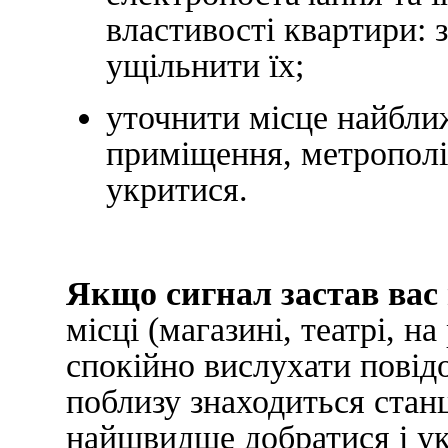
властивості квартири: 
ущільнити їх;
уточнити місце найбли
приміщення, метрополі
укритися.
Якщо сигнал застав вас 
місці (магазині, театрі, н
спокійно вислухати повід
поблизу знаходиться станц
найшвидше добратися і ук