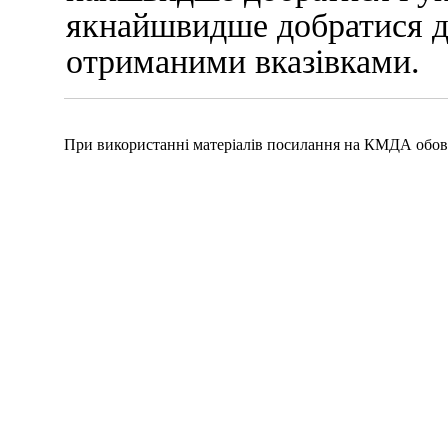
якнайшвидше добратися дод
отриманими вказівками.
При використанні матеріалів посилання на КМДА обов'