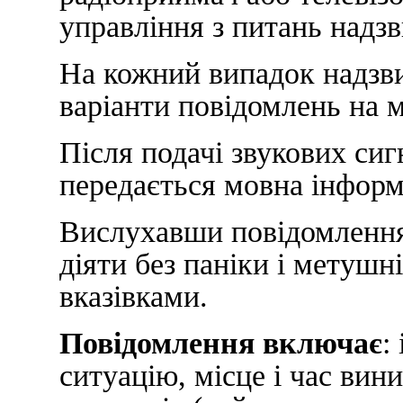
управління з питань надз
На кожний випадок надзви
варіанти повідомлень на м
Після подачі звукових сигна
передається мовна інформ
Вислухавши повідомленн
діяти без паніки і метушн
вказівками.
Повідомлення включає
:
ситуацію, місце і час вин