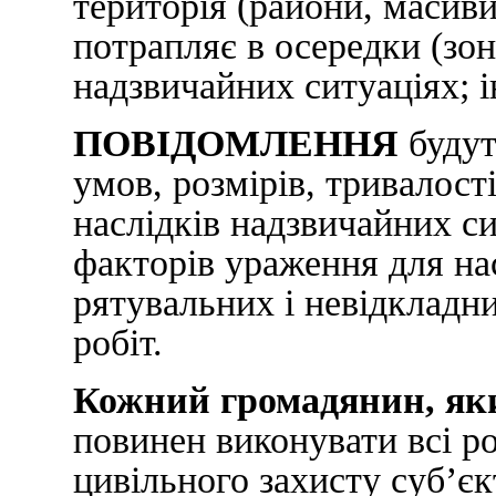
територія (райони, масиви, 
потрапляє в осередки (зо
надзвичайних ситуаціях; 
ПОВІДОМЛЕННЯ
будут
умов, розмірів, тривалос
наслідків надзвичайних с
факторів ураження для на
рятувальних і невідкладн
робіт.
Кожний громадянин, яки
повинен виконувати всі р
цивільного захисту суб’єк