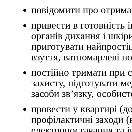
повідомити про отрима
привести в готовність 
органів дихання і шкіри
приготувати найпростіш
взуття, ватномарлеві по
постійно тримати при с
захисту, підготувати м
засоби зв’язку, особисто
провести у квартирі (д
профілактичні заходи (
електропостачання та і