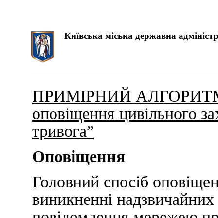
Київська міська державна адміністр
ПРИМІРНИЙ АЛГОРИТМ ді
оповіщення цивільного за
тривога”
Оповіщення
Головний спосіб оповіщен
виникненні надзвичайних 
повідомлення мережею пр