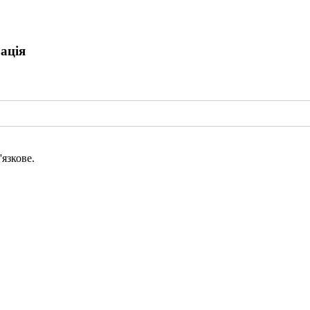
ація
язкове.