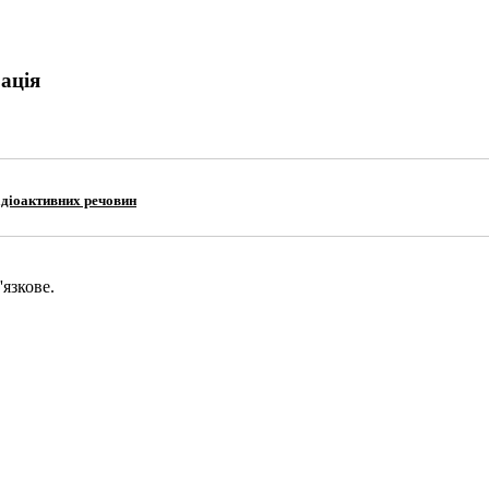
ація
радіоактивних речовин
язкове.